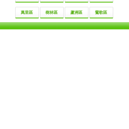
萬里區
樹林區
蘆洲區
鶯歌區