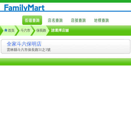
首頁
斗六市
保長路
請選擇店舖
全家斗六保明店
雲林縣斗六市保長路51之1號