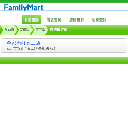
首頁
新莊區
五工路
請選擇店舖
全家新莊五工店
新北市新莊區五工路70號1樓+B1