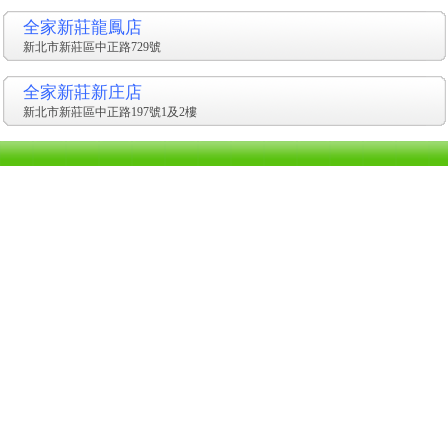
全家新莊龍鳳店
新北市新莊區中正路729號
全家新莊新庄店
新北市新莊區中正路197號1及2樓