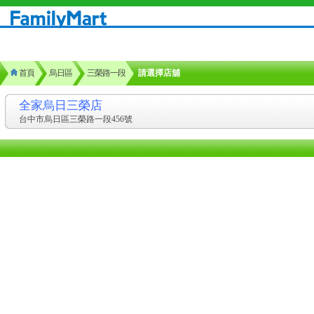
首頁
烏日區
三榮路一段
請選擇店舖
全家烏日三榮店
台中市烏日區三榮路一段456號