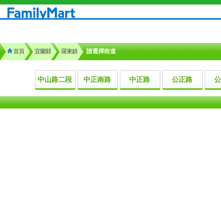
首頁
宜蘭縣
羅東鎮
請選擇街道
中山路二段
中正南路
中正路
公正路
公